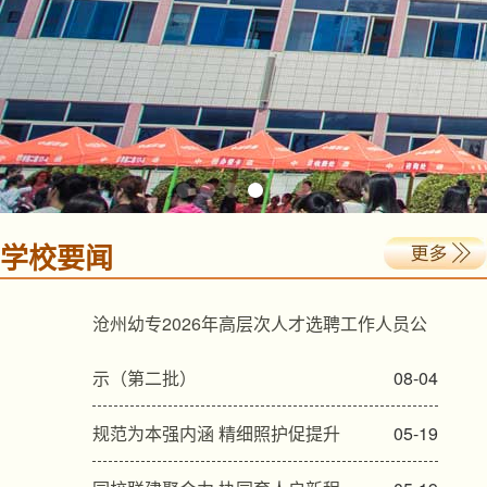
学校要闻
沧州幼专2026年高层次人才选聘工作人员公
示（第二批）
08-04
规范为本强内涵 精细照护促提升
05-19