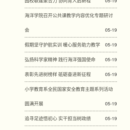
园校联建聚合力 协同育人启新程
05-19
海洋学院召开公共课教学内容优化专题研讨
会
05-19
假期坚守护航实训 暖心服务助力教学
05-19
弘扬科学家精神 践行海洋强国使命
05-19
表彰先进树榜样 砥砺奋进新征程
05-19
小学教育系全民国家安全教育主题系列活动
圆满开展
05-19
追寻足迹悟初心 实干担当树政绩
05-19